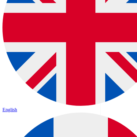
English