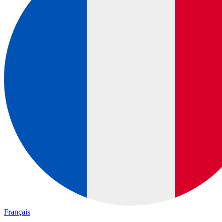
Français