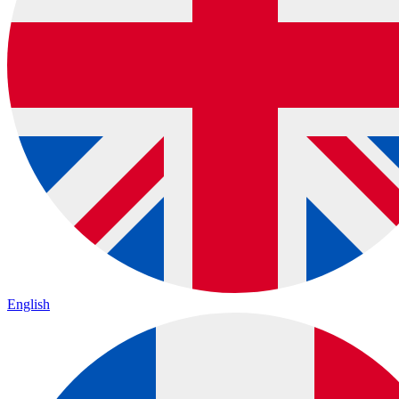
English