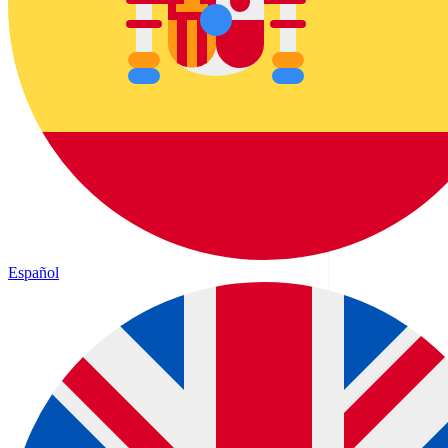
Español