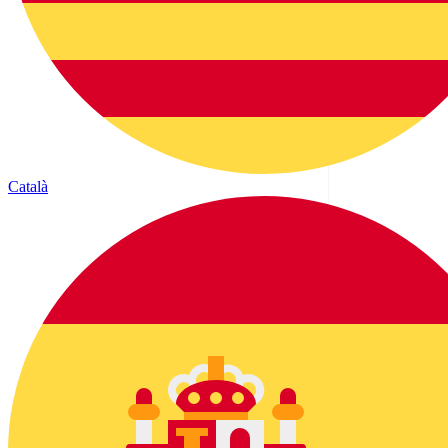
Català