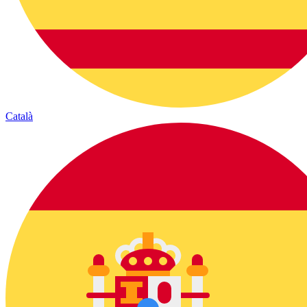
Català