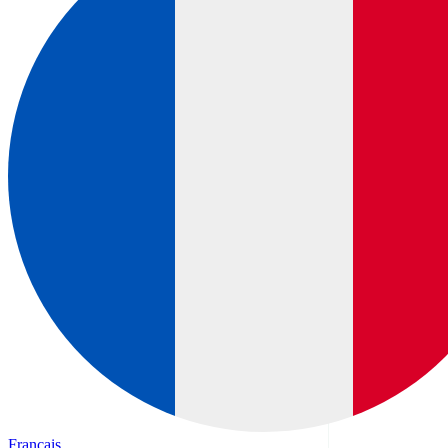
Français