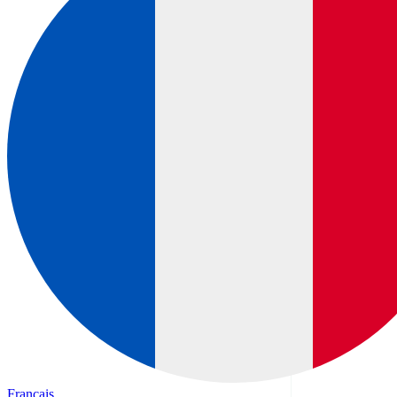
Français