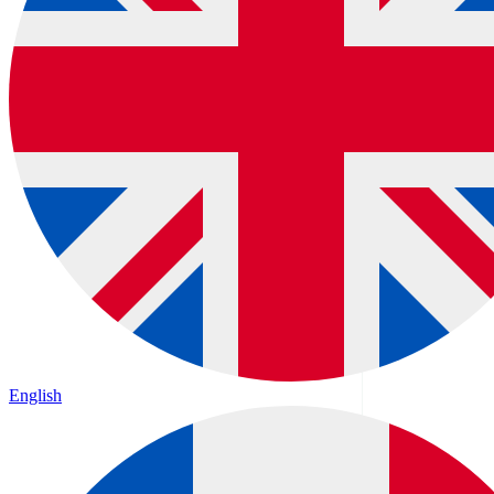
English