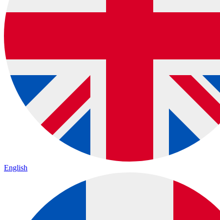
English