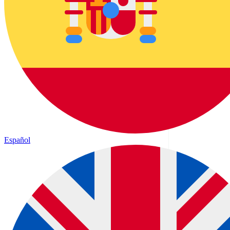
Español