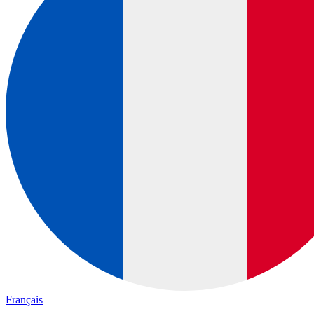
Français