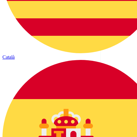
Català