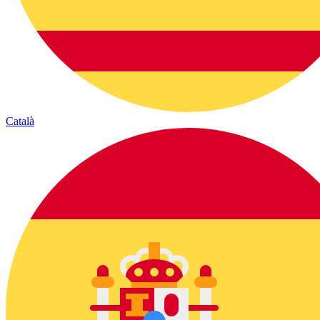
Català