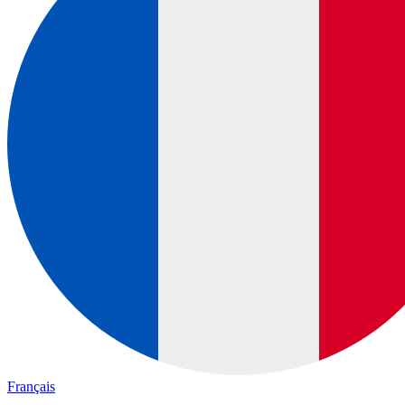
Français