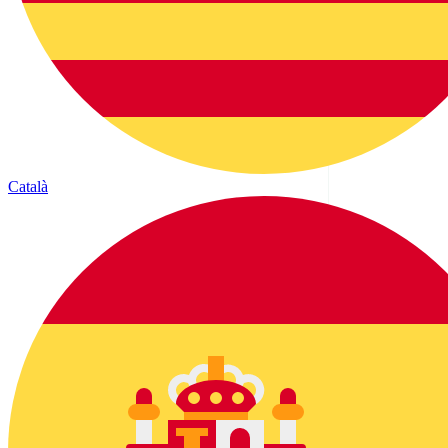
Català