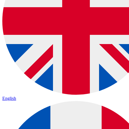
English