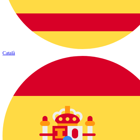
Català