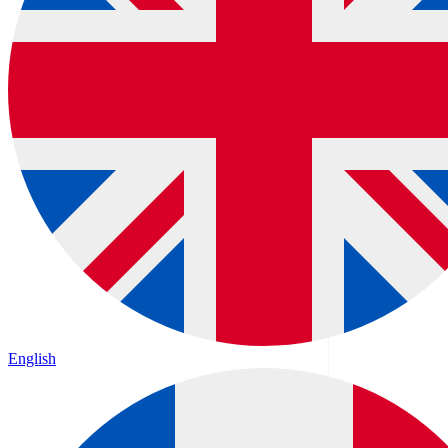
English