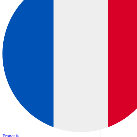
Français