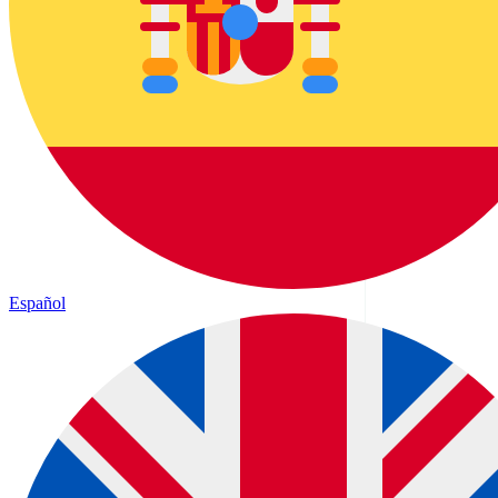
Español