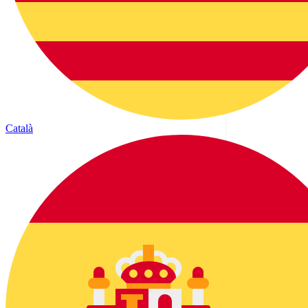
Català