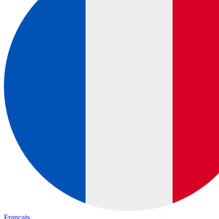
Français