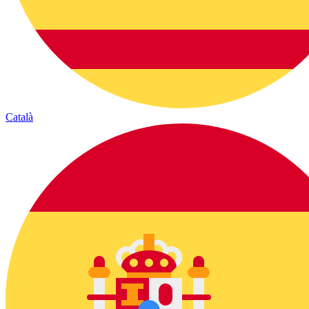
Català