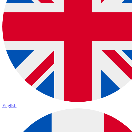
English