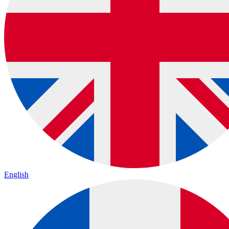
English