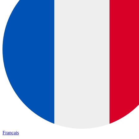
Français