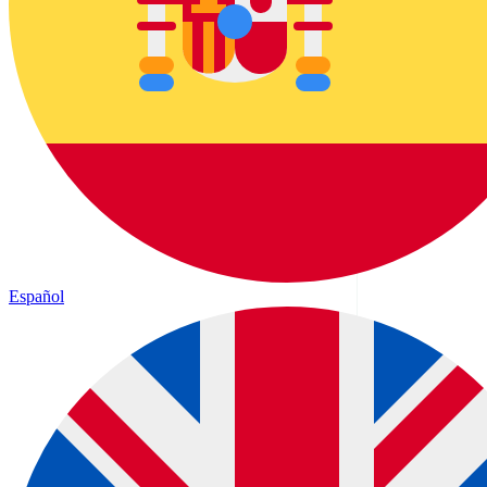
Español