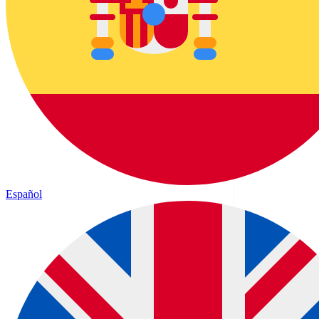
Español