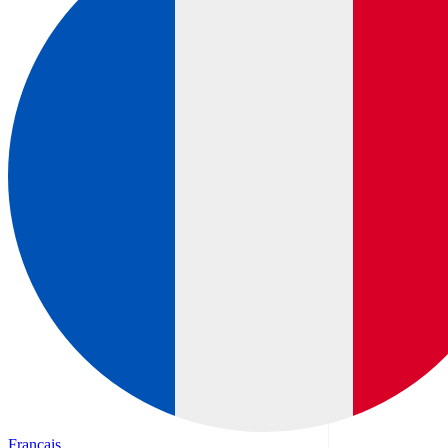
Français