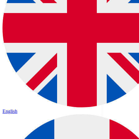
English