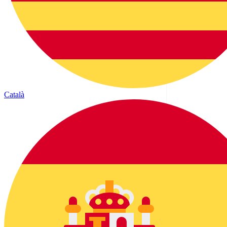
Català