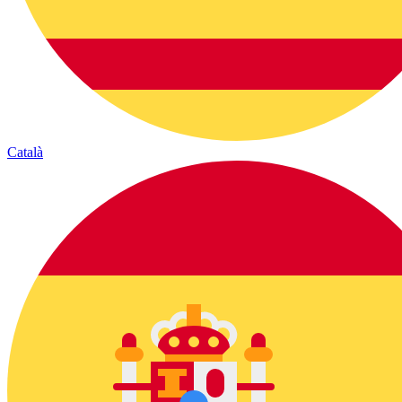
Català