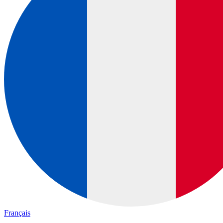
Français