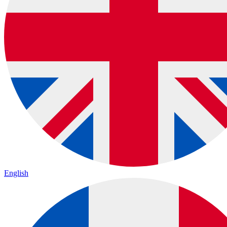
English