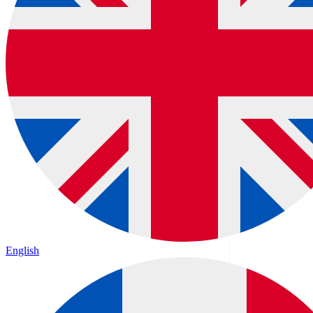
English