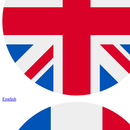
English