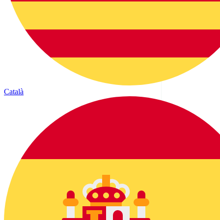
Català