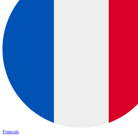
Français