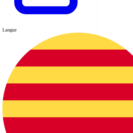
Langue