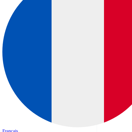
Français