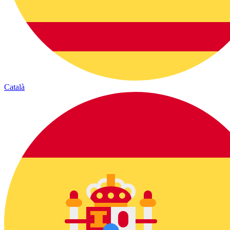
Català