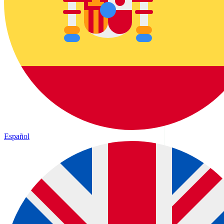
Español