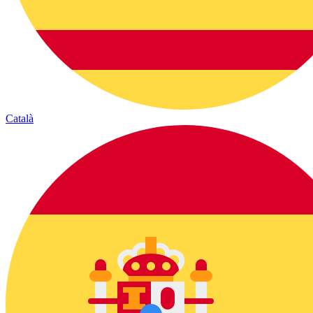
Català