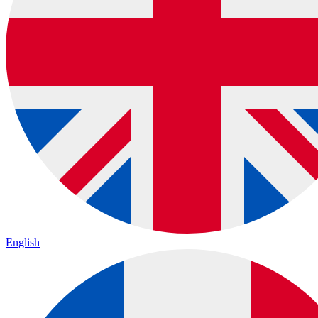
English