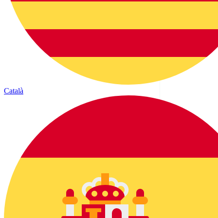
Català