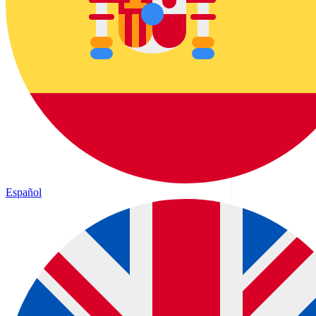
Español