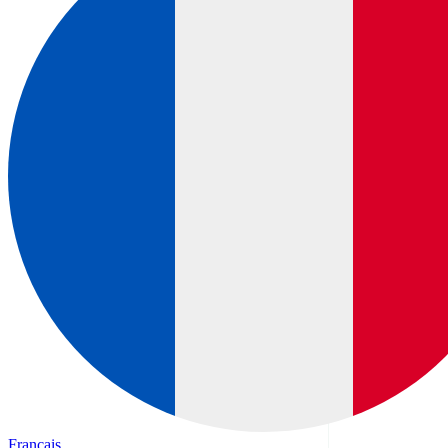
Français