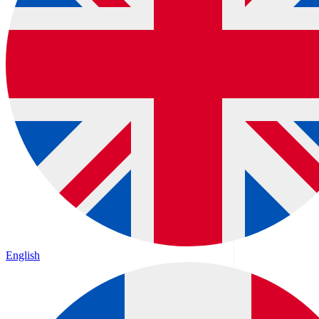
English