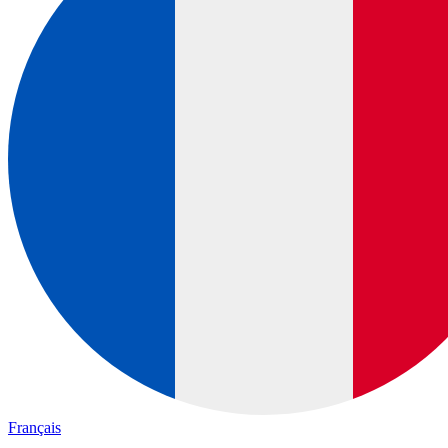
Français