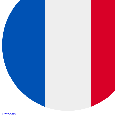
Français