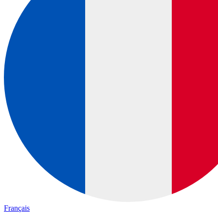
Français