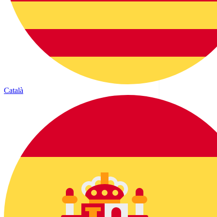
Català