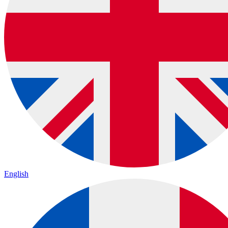
English