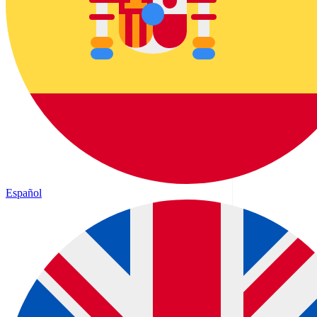
Español