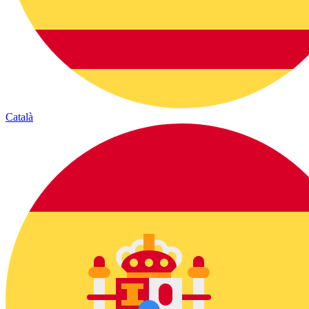
Català