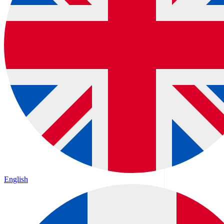
English