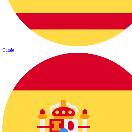
Català