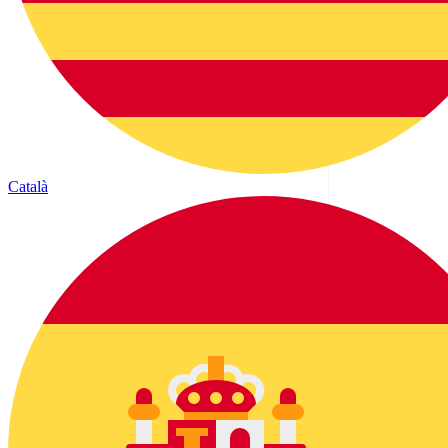
Català