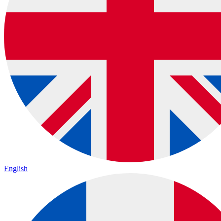
English