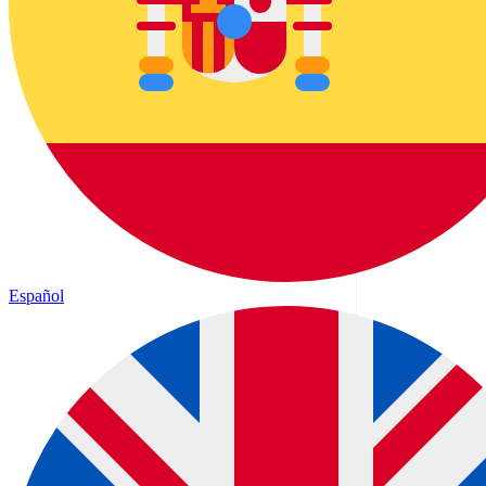
Español