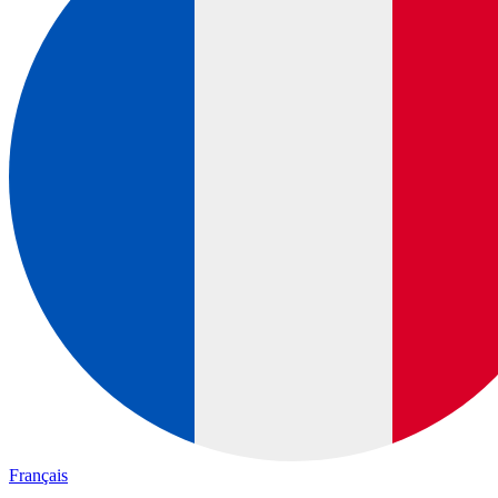
Français