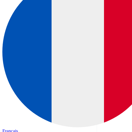
Français