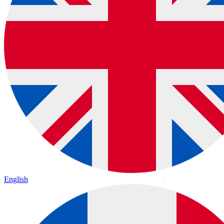
English