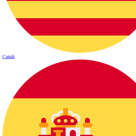
Català