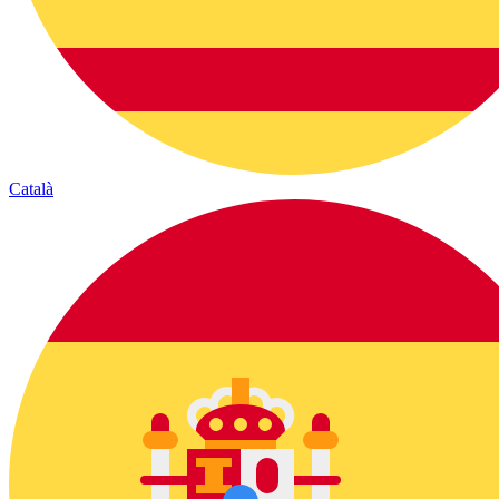
Català