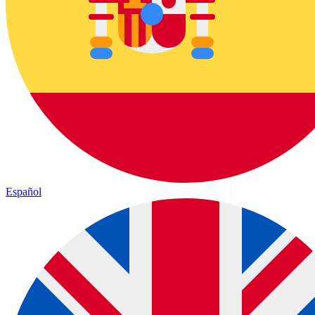
Español