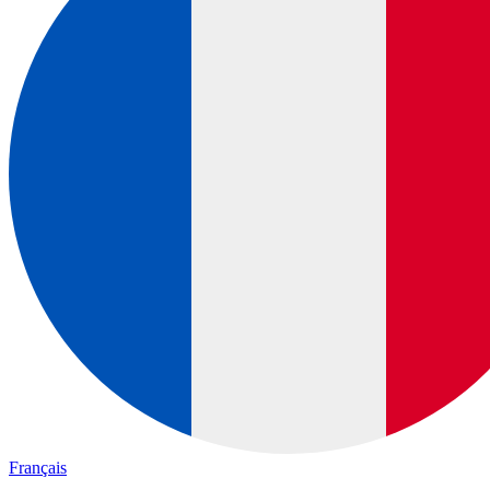
Français