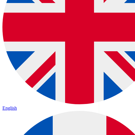
English