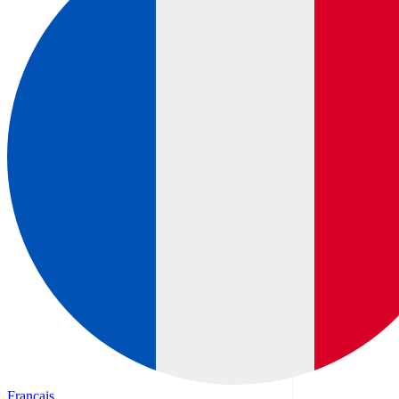
Français