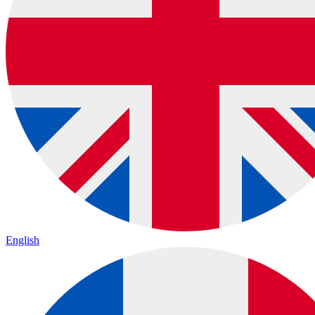
English