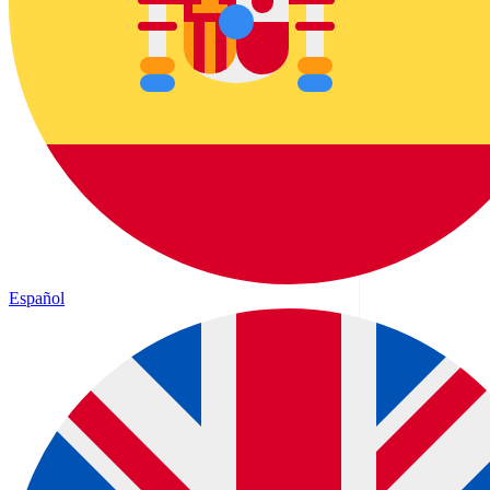
Español