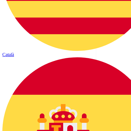
Català