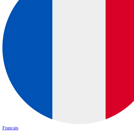
Français