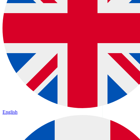
English