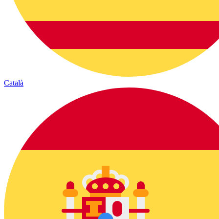
Català