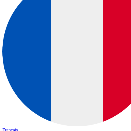
Français