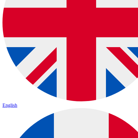
English