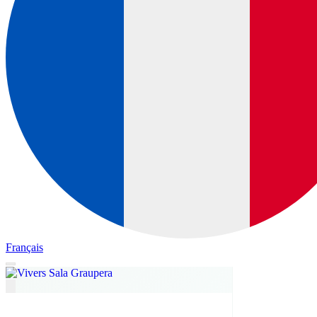
Français