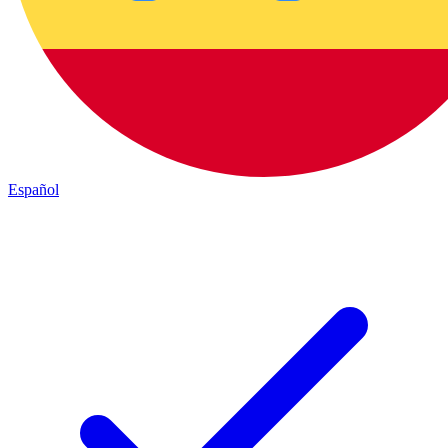
Español