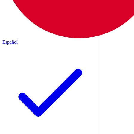
Español