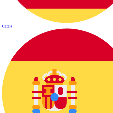
Català