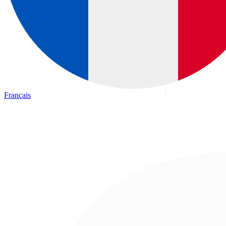
Français