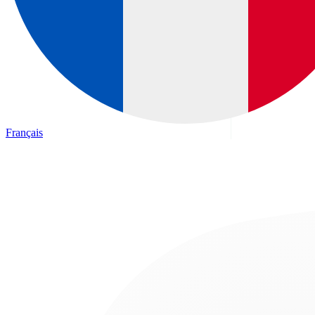
Français