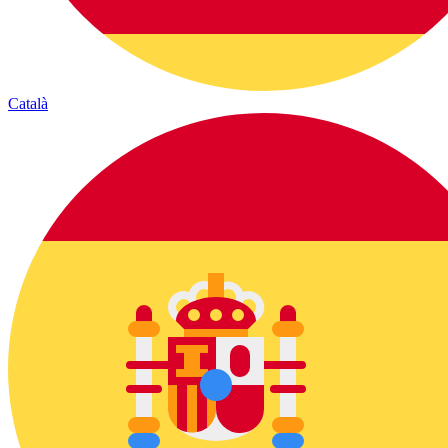
Català