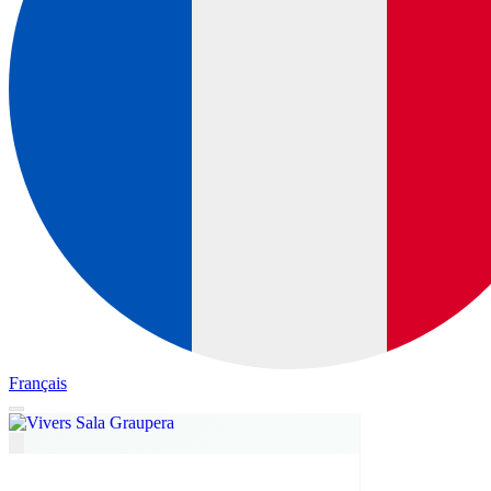
Français