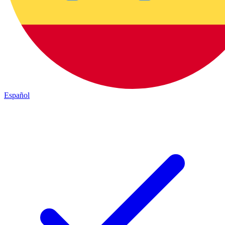
Español