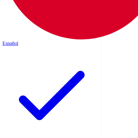
Español