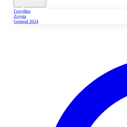
Grevillea
Zoysia
General 2024