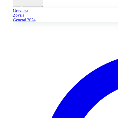
Grevillea
Zoysia
General 2024