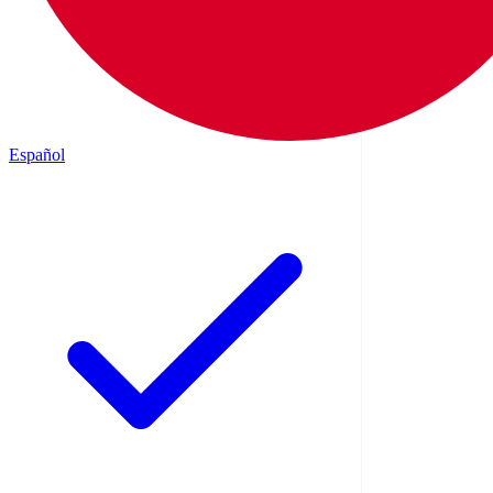
Español