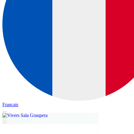
Français