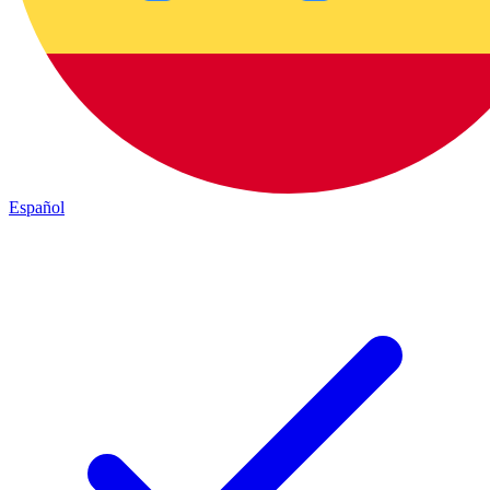
Español