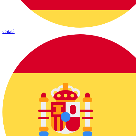
Català