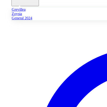
Grevillea
Zoysia
General 2024