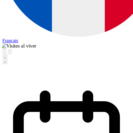
Français
Slide 1 de 4