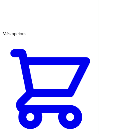
Més opcions