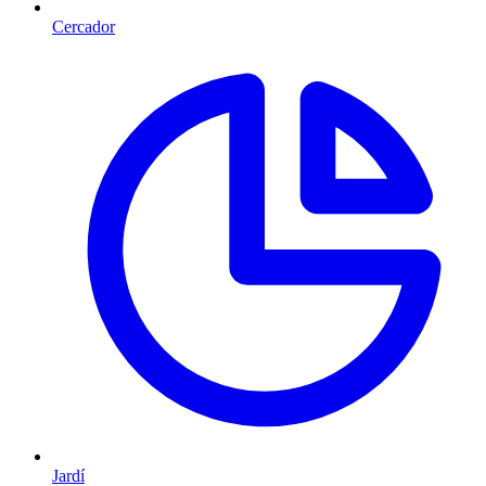
Cercador
Jardí