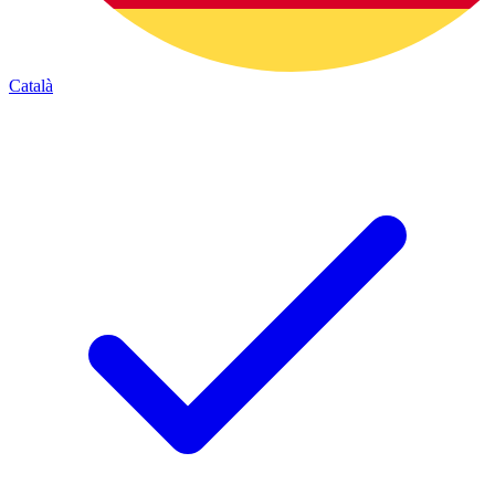
Català