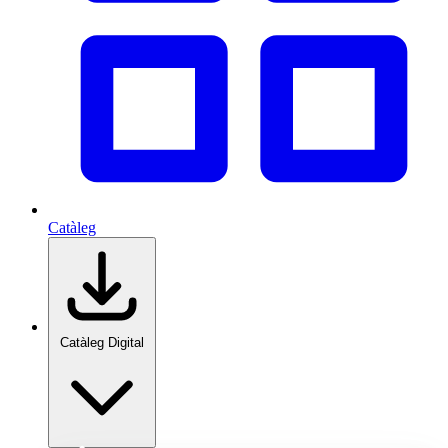
Catàleg
Catàleg Digital