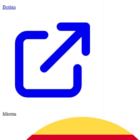
Botiga
Idioma