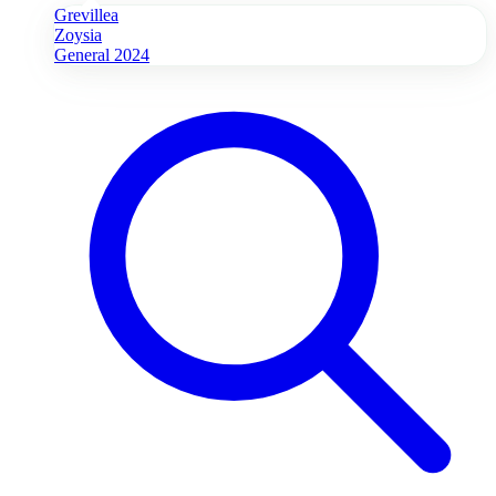
Grevillea
Zoysia
General 2024