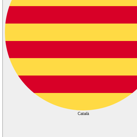
Català