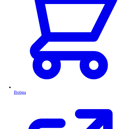
Botiga