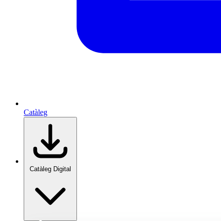
Catàleg
Catàleg Digital