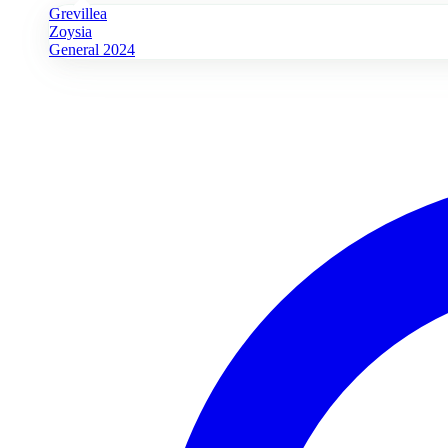
Grevillea
Zoysia
General 2024