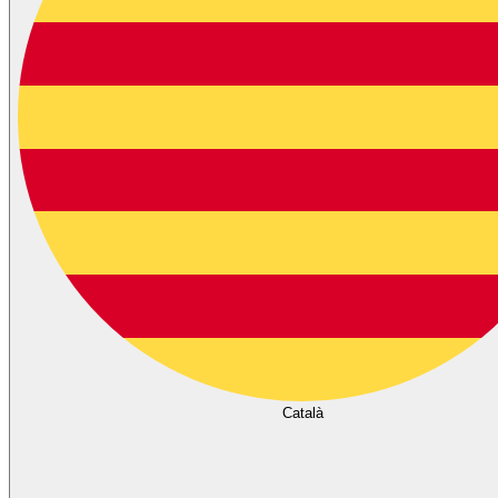
Català