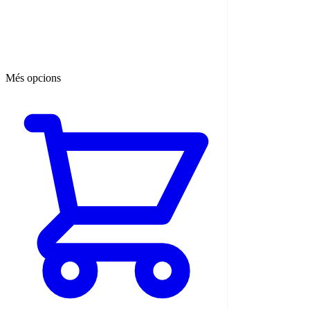
Més opcions