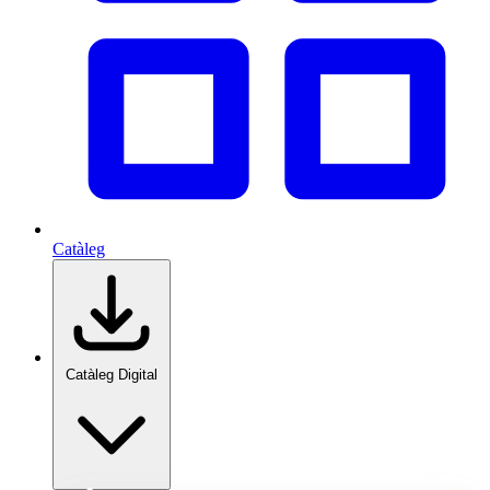
Catàleg
Catàleg Digital