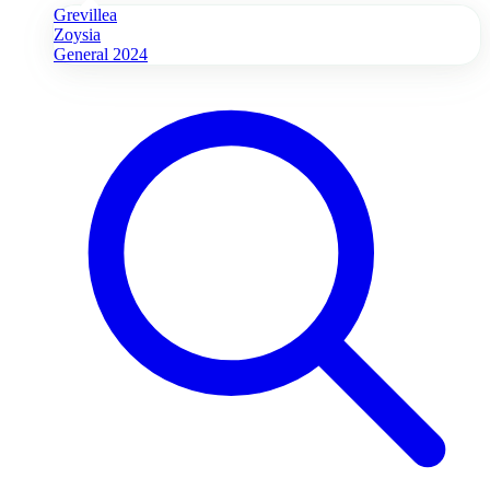
Grevillea
Zoysia
General 2024