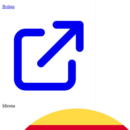
Botiga
Idioma