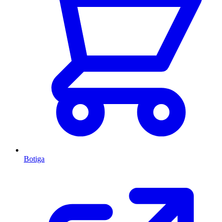
Botiga