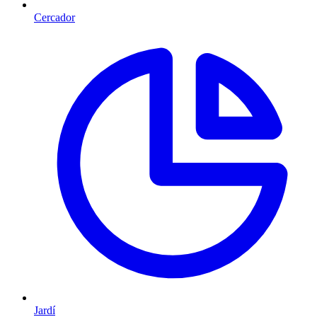
Cercador
Jardí