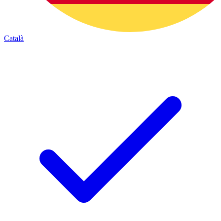
Català