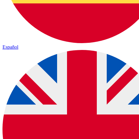
Español