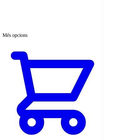
Més opcions