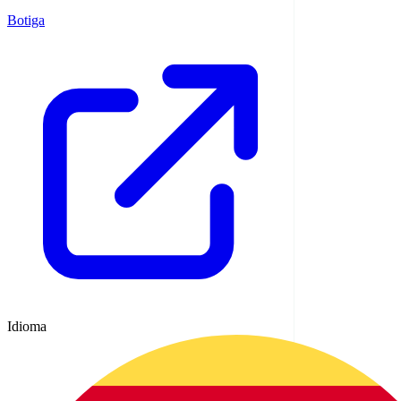
Botiga
Idioma