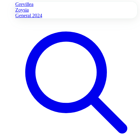
Grevillea
Zoysia
General 2024