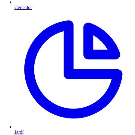
Cercador
Jardí