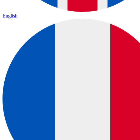
English