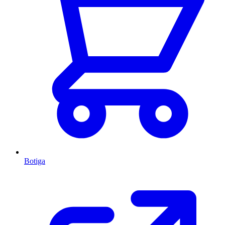
Botiga