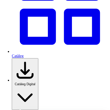
Catàleg
Catàleg Digital