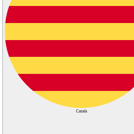
Català