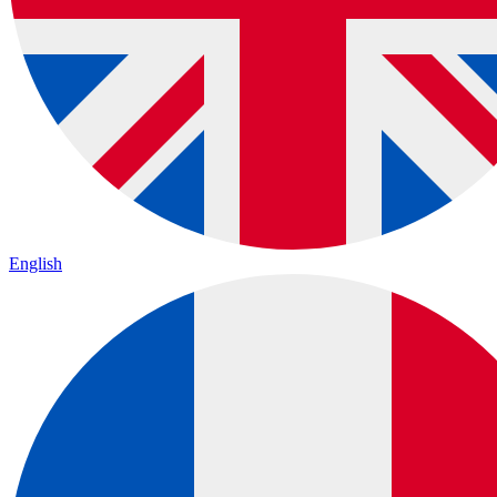
English