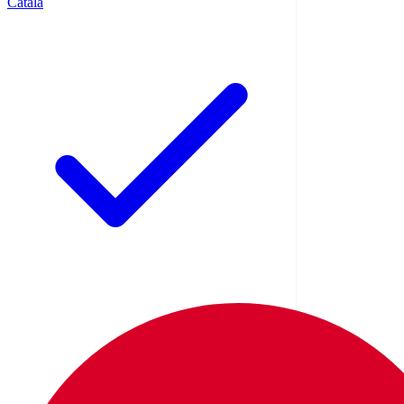
Català