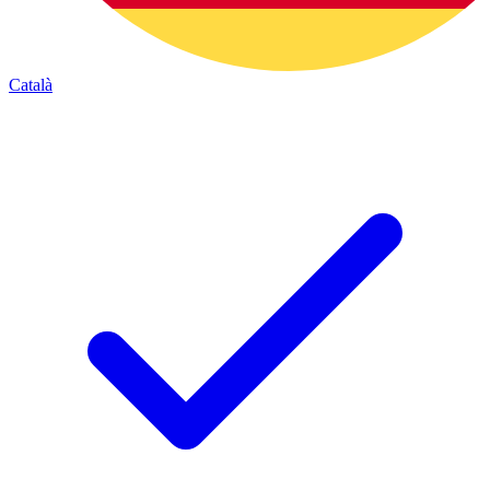
Català