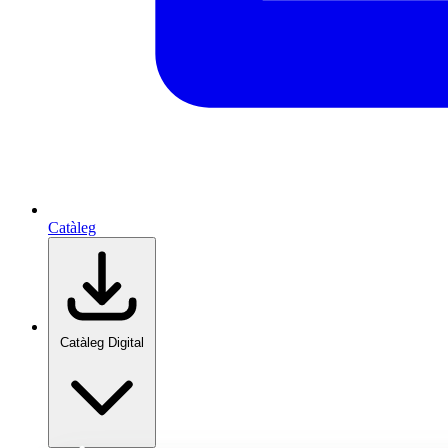
Catàleg
Catàleg Digital