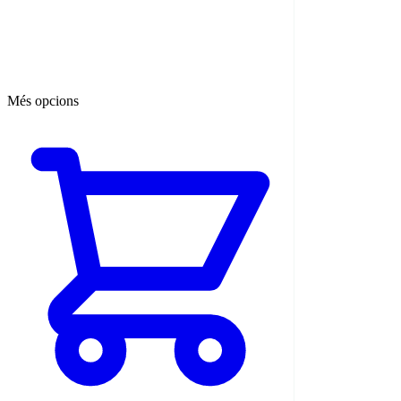
Més opcions