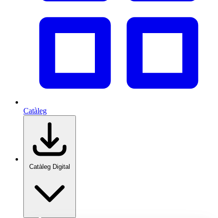
Catàleg
Catàleg Digital