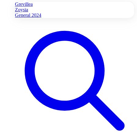
Grevillea
Zoysia
General 2024