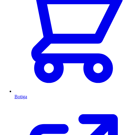
Botiga