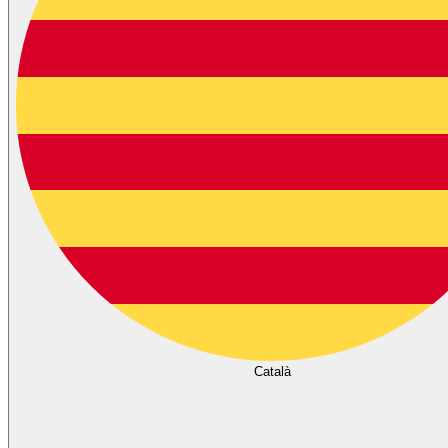
Català