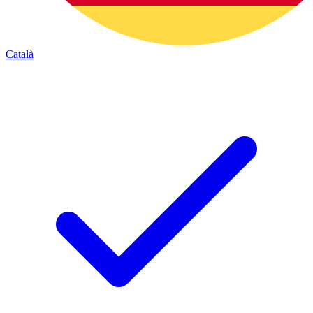
Català