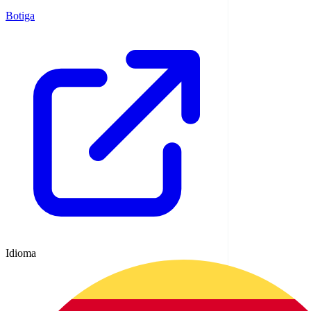
Botiga
Idioma