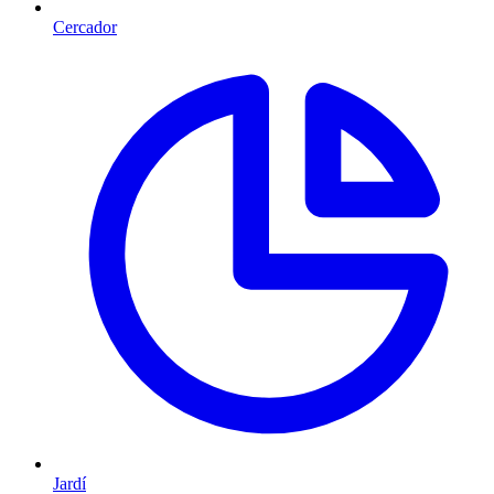
Cercador
Jardí