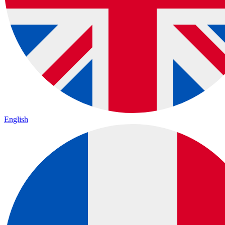
English