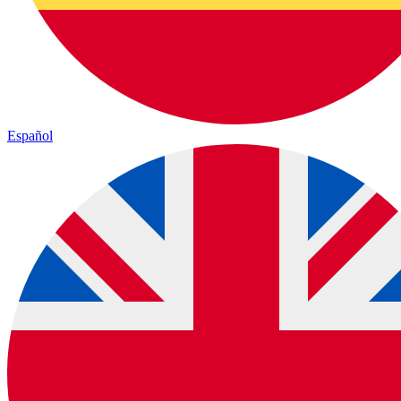
Español